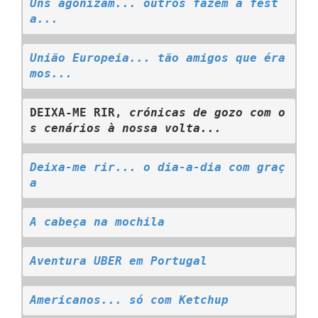
Uns agonizam... outros fazem a fest
a...
União Europeia... tão amigos que éra
mos...
DEIXA-ME RIR, 
crónicas de gozo com o
s cenários à nossa volta...
Deixa-me rir... o dia-a-dia com graç
a
A cabeça na mochila
Aventura UBER em Portugal
Americanos... só com Ketchup