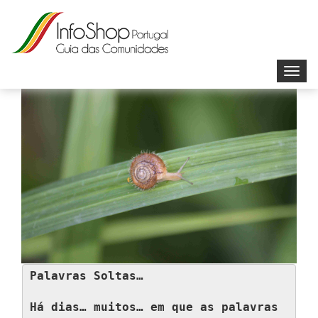
Toggl
navig
Palavras Soltas…
Há dias… muitos… em que as palavras 