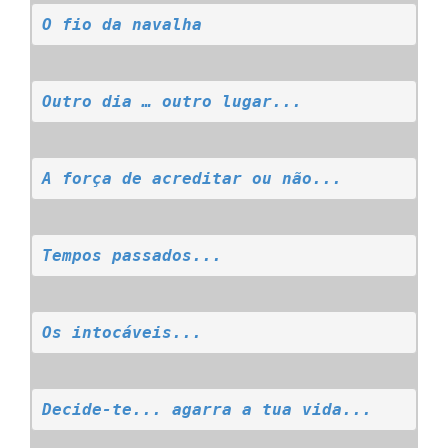
O fio da navalha
Outro dia … outro lugar...
A força de acreditar ou não...
Tempos passados...
Os intocáveis...
Decide-te... agarra a tua vida...