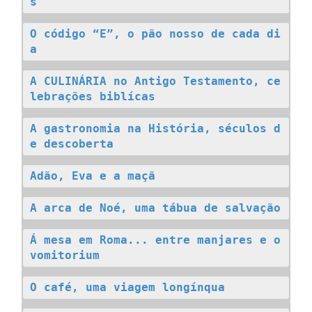
s
O código “E”, o pão nosso de cada di
a
A CULINÁRIA no Antigo Testamento, ce
lebrações biblícas
A gastronomia na História, séculos d
e descoberta
Adão, Eva e a maçã
A arca de Noé, uma tábua de salvação
Á mesa em Roma... entre manjares e o 
vomitorium
O café, uma viagem longínqua