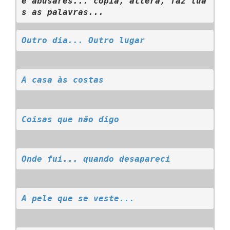
e abusares... copia, altera, faz tua
s as palavras...
Outro dia... Outro lugar
A casa às costas
Coisas que não digo
Onde fui... quando desapareci
A pele que se veste...