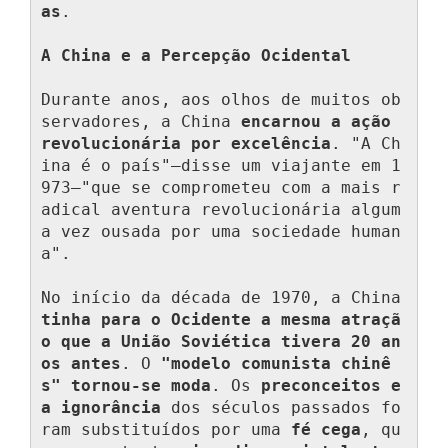
as
.

A China e a Percepção Ocidental
Durante anos, aos olhos de muitos ob
servadores, a China 
encarnou a ação 
revolucionária por excelência
. "A Ch
ina é o país"—disse um viajante em 1
973—"que se comprometeu com a mais r
adical aventura revolucionária algum
a vez ousada por uma sociedade human
a".

No início da década de 1970, a China 
tinha para o Ocidente a mesma atraçã
o que a União Soviética tivera 20 an
os antes
. O 
"modelo comunista chinê
s" tornou-se moda
. Os 
preconceitos e 
a ignorância
 dos séculos passados fo
ram substituídos por uma 
fé cega
, qu