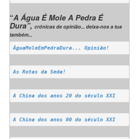
“
A Água É Mole A Pedra É
Dura”,
crónicas de opinião... deixa-nos a tua
também...
ÁguaMoleEmPedraDura... Opinião!
As Rotas da Seda!
A China dos anos 20 do século XXI
A China dos anos 00 do século XXI