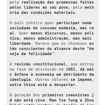
pela 
realização das promessas feitas 
pelos líderes ao seu povo
, pela 
melh
oria das condições materiais
.

O país inteiro quer 
participar numa 
sociedade de consumo modesta, mas re
al
. Quer 
menos discursos, menos polí
tica, menos administração, mas mais 
liberdade
. Parece que os chineses 
es
tão conscientes do alcance deste "de
sejo de felicidade"
.

A 
revisão constitucional
, que entrou 
na fase de discussão em 
1982
, 
dá mai
s ênfase à economia em detrimento da 
ideologia
. Outros valores 
se impõem
, 
outra China está a despertar
.

A geração dos 
primeiros comunistas j
á não está viva
. 
Mao Tse Tung e Zhou 