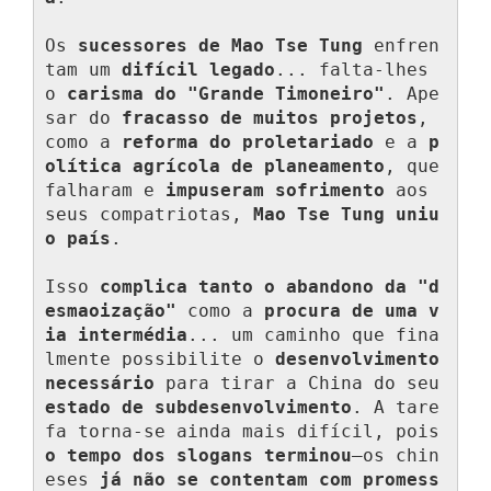
Os 
sucessores de Mao Tse Tung
 enfren
tam um 
difícil legado
... falta-lhes 
o 
carisma do "Grande Timoneiro"
. Ape
sar do 
fracasso de muitos projetos
, 
como a 
reforma do proletariado
 e a 
p
olítica agrícola de planeamento
, que 
falharam e 
impuseram sofrimento
 aos 
seus compatriotas, 
Mao Tse Tung uniu 
o país
.

Isso 
complica tanto o abandono da "d
esmaoização"
 como a 
procura de uma v
ia intermédia
... um caminho que fina
lmente possibilite o 
desenvolvimento 
necessário
 para tirar a China do seu 
estado de subdesenvolvimento
. A tare
fa torna-se ainda mais difícil, pois 
o tempo dos slogans terminou
—os chin
eses 
já não se contentam com promess