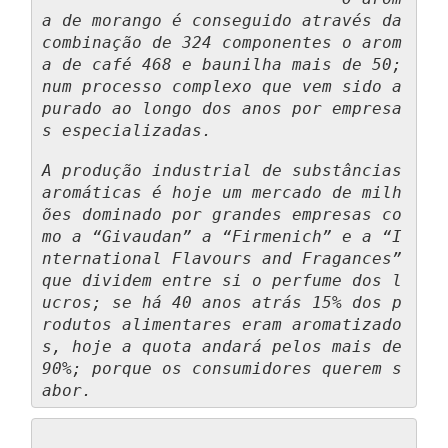
a de morango é conseguido através da 
combinação de 324 componentes o arom
a de café 468 e baunilha mais de 50; 
num processo complexo que vem sido a
purado ao longo dos anos por empresa
s especializadas.
A produção industrial de substâncias 
aromáticas é hoje um mercado de milh
ões dominado por grandes empresas co
mo a “Givaudan” a “Firmenich” e a “I
nternational Flavours and Fragances” 
que dividem entre si o perfume dos l
ucros; se há 40 anos atrás 15% dos p
rodutos alimentares eram aromatizado
s, hoje a quota andará pelos mais de 
90%; porque os consumidores querem s
abor.