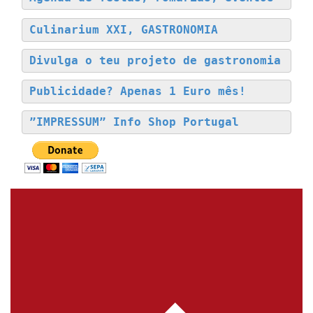
Culinarium XXI, GASTRONOMIA
Divulga o teu projeto de gastronomia
Publicidade? Apenas 1 Euro mês!
”IMPRESSUM” Info Shop Portugal