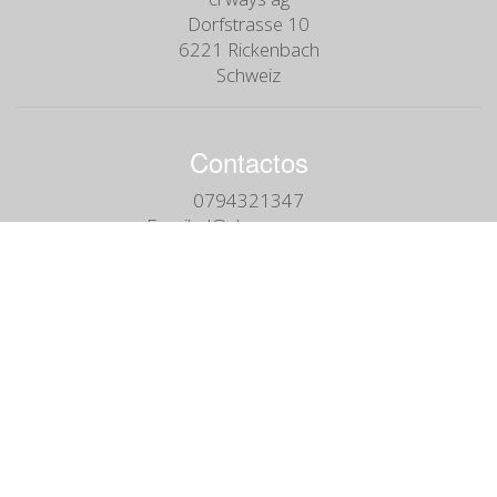
Dorfstrasse 10
6221 Rickenbach
Schweiz
Contactos
0794321347
Email:
cl@cl-ways-sa.com
Siga-nos