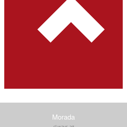
Morada
cl ways ag