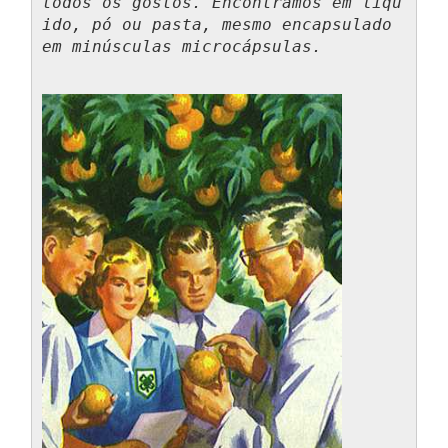
todos os gostos. Encontramos em líqu
ido, pó ou pasta, mesmo encapsulado 