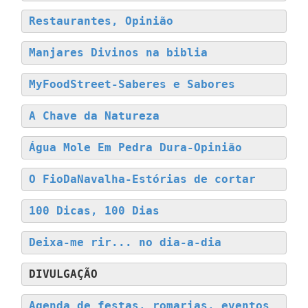
Restaurantes, Opinião
Manjares Divinos na biblia
MyFoodStreet-Saberes e Sabores
A Chave da Natureza
Água Mole Em Pedra Dura-Opinião
O FioDaNavalha-Estórias de cortar
100 Dicas, 100 Dias
Deixa-me rir... no dia-a-dia
DIVULGAÇÃO
Agenda de festas, romarias, eventos