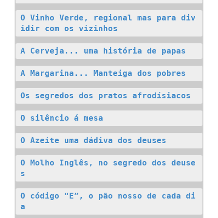
O Vinho Verde, regional mas para div
idir com os vizinhos
A Cerveja... uma história de papas
A Margarina... Manteiga dos pobres
Os segredos dos pratos afrodísiacos
O silêncio á mesa
O Azeite uma dádiva dos deuses
O Molho Inglês, no segredo dos deuse
s
O código “E”, o pão nosso de cada di
a