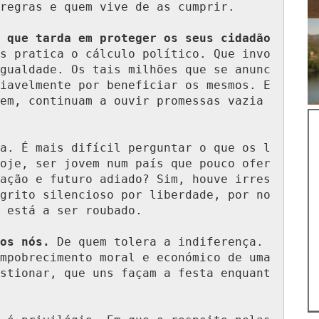
regras e quem vive de as cumprir.

 que tarda em proteger os seus cidadão
s pratica o cálculo político. Que invo
gualdade. Os tais milhões que se anunc
iavelmente por beneficiar os mesmos. E 
em, continuam a ouvir promessas vazia
a. É mais difícil perguntar o que os l
oje, ser jovem num país que pouco ofer
ação e futuro adiado? Sim, houve irres
grito silencioso por liberdade, por no
 está a ser roubado.

os nós.
 De quem tolera a indiferença. 
mpobrecimento moral e económico de uma 
stionar, que uns façam a festa enquant