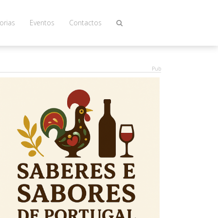
orias
Eventos
Contactos
Pub