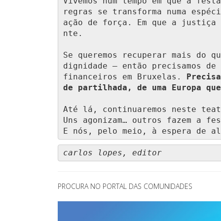
Vivemos num tempo em que a festa
regras se transforma numa espéci
ação de força. Em que a justiça 
nte.

Se queremos recuperar mais do qu
dignidade — então precisamos de 
financeiros em Bruxelas. 
Precisa
de partilhada, de uma Europa que
Até lá, continuaremos neste teat
Uns agonizam… outros fazem a fes
E nós, pelo meio, à espera de al
carlos lopes, editor
PROCURA NO PORTAL DAS COMUNIDADES