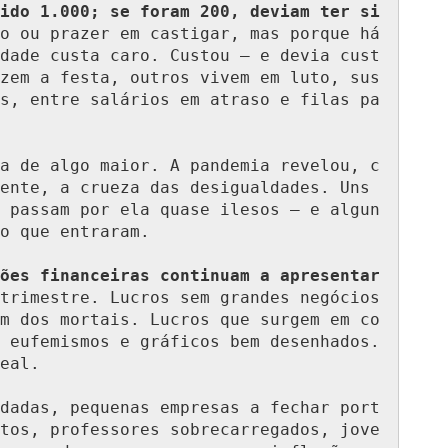
ido 1.000; se foram 200, deviam ter si
o ou prazer em castigar, mas porque há 
dade custa caro. Custou — e devia cust
zem a festa, outros vivem em luto, sus
s, entre salários em atraso e filas pa
a de algo maior. A pandemia revelou, c
ente, a crueza das desigualdades. Uns 
 passam por ela quase ilesos — e algun
o que entraram.

ões financeiras continuam a apresentar 
trimestre. Lucros sem grandes negócios 
m dos mortais. Lucros que surgem em co
 eufemismos e gráficos bem desenhados. 
eal.

dadas, pequenas empresas a fechar port
tos, professores sobrecarregados, jove