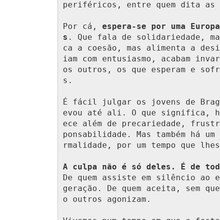
periféricos, entre quem dita as 
Por cá, 
espera-se por uma Europa
s
. Que fala de solidariedade, ma
ca a coesão, mas alimenta a desi
iam com entusiasmo, acabam invar
os outros, os que esperam e sofr
s.

É fácil julgar os jovens de Brag
evou até ali. O que significa, h
ece além de precariedade, frustr
ponsabilidade. Mas também há um 
rmalidade, por um tempo que lhes
A culpa não é só deles. É de tod
De quem assiste em silêncio ao e
geração. De quem aceita, sem que
o outros agonizam.
