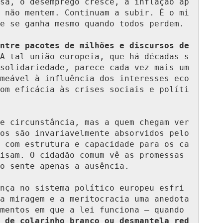
sa, o desemprego cresce, a inflação ap
 não mentem. Continuam a subir. É o mi
e se ganha mesmo quando todos perdem.

ntre pacotes de milhões e discursos de 
A tal união europeia, que há décadas s
solidariedade, parece cada vez mais um 
meável à influência dos interesses eco
om eficácia às crises sociais e políti
e circunstância, mas a quem chegam ver
os são invariavelmente absorvidos pelo
 com estrutura e capacidade para os ca
isam. O cidadão comum vê as promessas 
o sente apenas a ausência.

nça no sistema político europeu esfri
a miragem e a meritocracia uma anedota 
mentos em que a lei funciona — quando 
 de colarinho branco ou desmantela red