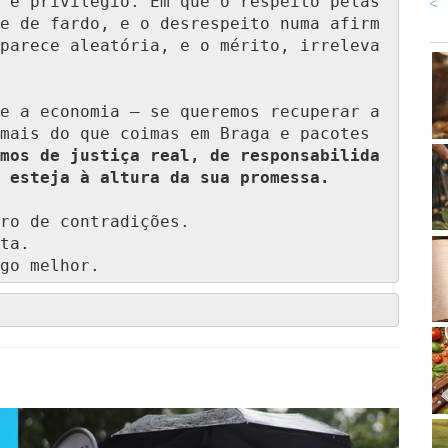
 é privilégio. Em que o respeito pelas 
<
e de fardo, e o desrespeito numa afirm
parece aleatória, e o mérito, irreleva
e a economia — se queremos recuperar a 
mais do que coimas em Braga e pacotes 
mos de justiça real, de responsabilida
 esteja à altura da sua promessa.
ro de contradições.

ta.

go melhor.