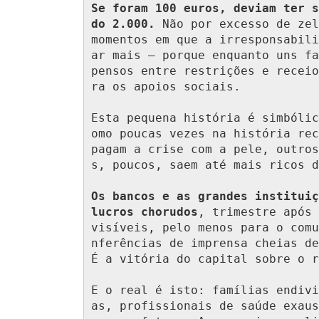
Se foram 100 euros, deviam ter s
do 2.000.
 Não por excesso de zel
momentos em que a irresponsabili
ar mais — porque enquanto uns fa
pensos entre restrições e receio
ra os apoios sociais.

Esta pequena história é simbólic
omo poucas vezes na história rec
pagam a crise com a pele, outros
s, poucos, saem até mais ricos d
Os bancos e as grandes instituiç
lucros chorudos
, trimestre após 
visíveis, pelo menos para o comu
nferências de imprensa cheias de
É a vitória do capital sobre o r
E o real é isto: famílias endivi
as, profissionais de saúde exaus