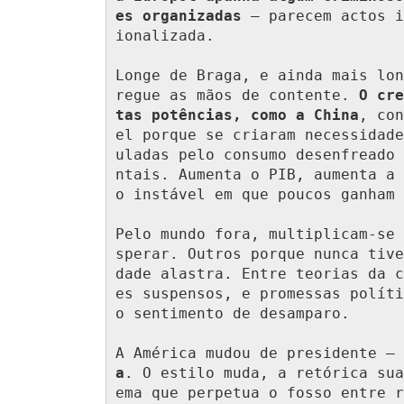
es organizadas
 — parecem actos i
ionalizada.

Longe de Braga, e ainda mais lon
regue as mãos de contente. 
O cre
tas potências, como a China
, con
el porque se criaram necessidade
uladas pelo consumo desenfreado 
ntais. Aumenta o PIB, aumenta a 
o instável em que poucos ganham 
Pelo mundo fora, multiplicam-se 
sperar. Outros porque nunca tive
dade alastra. Entre teorias da c
es suspensos, e promessas políti
o sentimento de desamparo.

A América mudou de presidente —
a
. O estilo muda, a retórica sua
ema que perpetua o fosso entre r