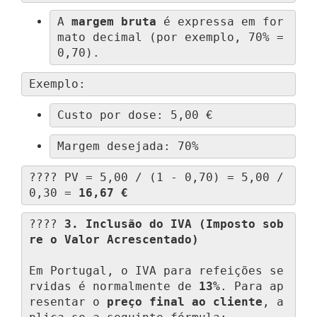
A 
margem bruta
 é expressa em for
mato decimal (por exemplo, 70% = 
0,70).
Exemplo:
Custo por dose: 5,00 €
Margem desejada: 70%
???? PV = 5,00 / (1 - 0,70) = 5,00 / 
0,30 = 
16,67 €
???? 
3. Inclusão do IVA (Imposto sob
re o Valor Acrescentado)
Em Portugal, o IVA para refeições se
rvidas é normalmente de 
13%
. Para ap
resentar o 
preço final ao cliente
, a