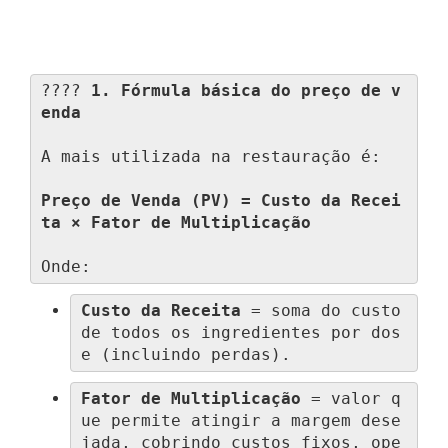
???? 
1. Fórmula básica do preço de v
enda
A mais utilizada na restauração é:

Preço de Venda (PV) = Custo da Recei
ta × Fator de Multiplicação
Onde:
Custo da Receita
 = soma do custo 
de todos os ingredientes por dos
e (incluindo perdas).
Fator de Multiplicação
 = valor q
ue permite atingir a margem dese
jada, cobrindo custos fixos, ope