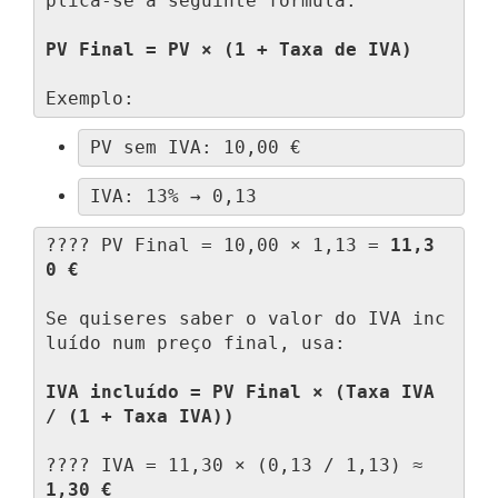
plica-se a seguinte fórmula:

PV Final = PV × (1 + Taxa de IVA)
Exemplo:
PV sem IVA: 10,00 €
IVA: 13% → 0,13
???? PV Final = 10,00 × 1,13 = 
11,3
0 €
Se quiseres saber o valor do IVA inc
luído num preço final, usa:

IVA incluído = PV Final × (Taxa IVA 
/ (1 + Taxa IVA))
???? IVA = 11,30 × (0,13 / 1,13) ≈ 
1,30 €