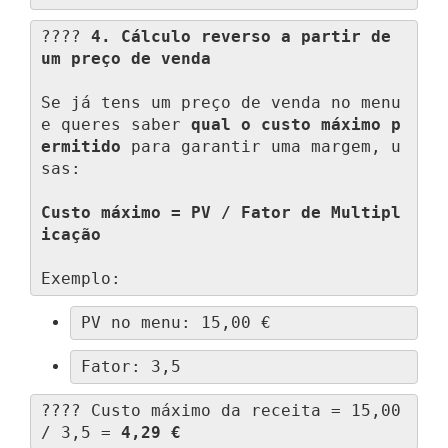
???? 
4. Cálculo reverso a partir de 
um preço de venda
Se já tens um preço de venda no menu 
e queres saber 
qual o custo máximo p
ermitido
 para garantir uma margem, u
sas:

Custo máximo = PV / Fator de Multipl
icação
Exemplo:
PV no menu: 15,00 €
Fator: 3,5
???? Custo máximo da receita = 15,00 
/ 3,5 = 
4,29 €