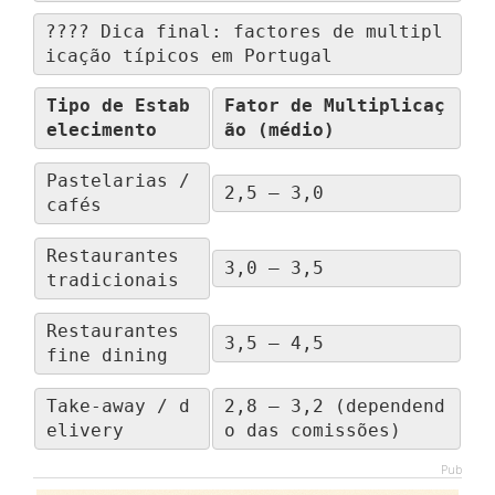
???? Dica final: factores de multipl
icação típicos em Portugal
Tipo de Estab
Fator de Multiplicaç
elecimento
ão (médio)
Pastelarias / 
2,5 – 3,0
cafés
Restaurantes 
3,0 – 3,5
tradicionais
Restaurantes 
3,5 – 4,5
fine dining
Take-away / d
2,8 – 3,2 (dependend
elivery
o das comissões)
Pub