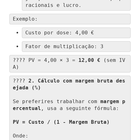
racionais e lucro.
Exemplo:
Custo por dose: 4,00 €
Fator de multiplicação: 3
???? PV = 4,00 × 3 = 
12,00 €
 (sem IV
A)
???? 
2. Cálculo com margem bruta des
ejada (%)
Se preferires trabalhar com 
margem p
ercentual
, usa a seguinte fórmula:

PV = Custo / (1 - Margem Bruta)
Onde: