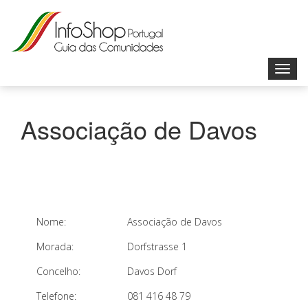
Toggl
navig
Associação de Davos
Nome:
Associação de Davos
Morada:
Dorfstrasse 1
Concelho:
Davos Dorf
Telefone:
081 416 48 79