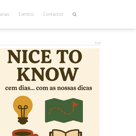
orias
Eventos
Contactos
Pub