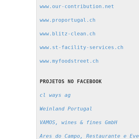
www.our-contribution.net
www.proportugal.ch
www.blitz-clean.ch
www.st-facility-services.ch
www.myfoodstreet.ch
PROJETOS NO FACEBOOK
Weinland Portugal
VAMOS, wines & fines GmbH
Ares do Campo, Restaurante e Eve