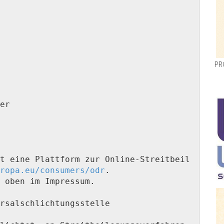
PR
er

t eine Plattform zur Online-Streitbeil
ropa.eu/consumers/odr
.

 oben im Impressum.

rsal­schlichtungs­stelle
