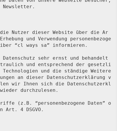
ne Daten von unsere Webseite Besucher; 
 Newsletter.

die Nutzer dieser Website über die Ar
Erhebung und Verwendung personenbezoge
iber “cl ways sa” informieren.

 Datenschutz sehr ernst und behandelt 
traulich und entsprechend der gesetzli
 Technologien und die ständige Weitere
ungen an dieser Datenschutzerklärung v
len wir Ihnen sich die Datenschutzerkl
wieder durchzulesen.

riffe (z.B. “personenbezogene Daten” o
n Art. 4 DSGVO.
